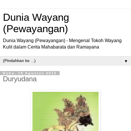
Dunia Wayang
(Pewayangan)
Dunia Wayang (Pewayangan) - Mengenal Tokoh Wayang
Kulit dalam Cerita Mahabarata dan Ramayana
▼
Rabu, 19 Agustus 2015
Duryudana