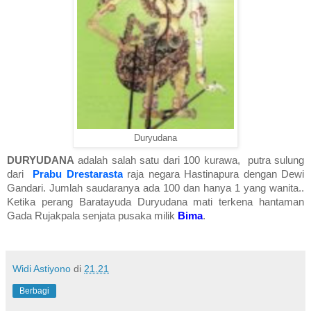
Duryudana
DURYUDANA
adalah salah satu dari 100 kurawa, putra sulung
dari
Prabu
Drestarasta
raja negara Hastinapura dengan Dewi
Gandari. Jumlah saudaranya ada 100 dan hanya 1 yang wanita.
.
Ketika perang Baratayuda Duryudana mati terkena hantaman
Gada Rujakpala senjata pusaka milik
Bima
.
Widi Astiyono
di
21.21
Berbagi