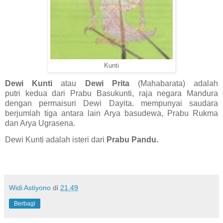
Kunti
Dewi Kunti
atau
Dewi Prita
(Mahabarata) adalah
putri kedua dari Prabu Basukunti, raja negara Mandura
dengan permaisuri Dewi Dayita. mempunyai saudara
berjumlah tiga antara lain Arya basudewa, Prabu Rukma
dan Arya Ugrasena.
Dewi Kunti adalah isteri dari
Prabu Pandu.
Widi Astiyono
di
21.49
Berbagi