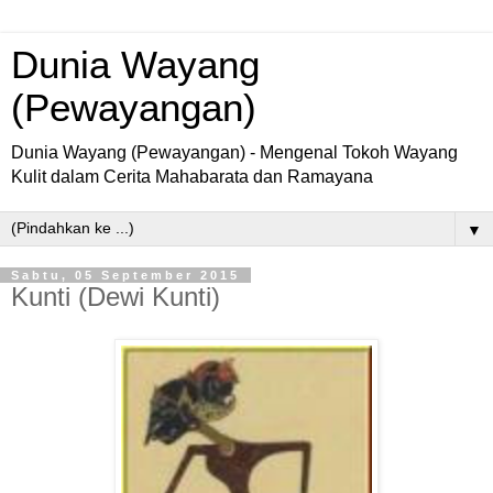
Dunia Wayang
(Pewayangan)
Dunia Wayang (Pewayangan) - Mengenal Tokoh Wayang
Kulit dalam Cerita Mahabarata dan Ramayana
▼
Sabtu, 05 September 2015
Kunti (Dewi Kunti)