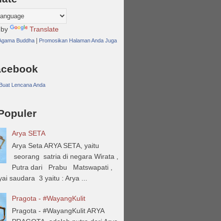
 by
Translate
|
 Agama Buddha
Promosikan Halaman Anda Juga
acebook
Buat Lencana Anda
 Populer
Arya SETA
Arya Seta ARYA SETA, yaitu
seorang satria di negara Wirata ,
Putra dari Prabu Matswapati ,
 saudara 3 yaitu : Arya ...
Pragota - #WayangKulit
Pragota - #WayangKulit ARYA