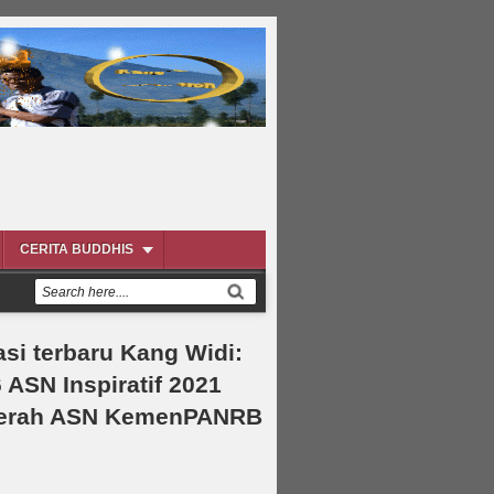
CERITA BUDDHIS
asi terbaru Kang Widi:
 ASN Inspiratif 2021
erah ASN KemenPANRB