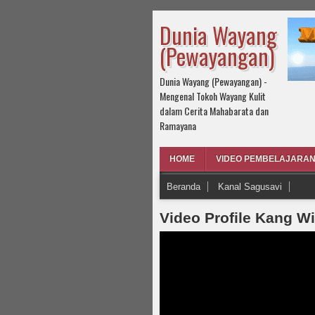
Dunia Wayang
(Pewayangan)
Dunia Wayang (Pewayangan) -
- Mari T
Mengenal Tokoh Wayang Kulit
dalam Cerita Mahabarata dan
Ramayana
HOME
VIDEO PEMBELAJARA
Beranda
Kanal Sagusavi
Video Profile Kang Wi