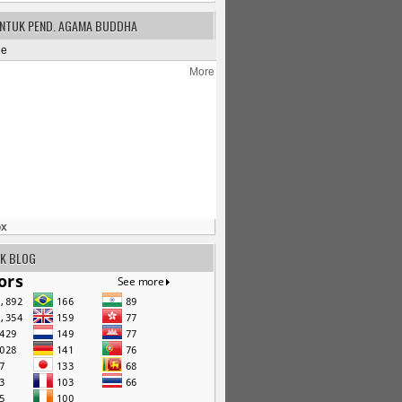
UNTUK PEND. AGAMA BUDDHA
o
x
IK BLOG