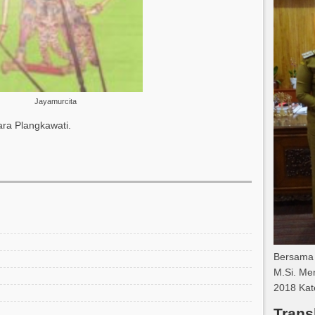
Jayamurcita
ara Plangkawati.
Bersama 
M.Si. Me
2018 Kat
Trans