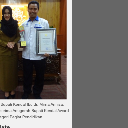
Bupati Kendal Ibu dr. Mirna Annisa,
nerima Anugerah Bupati Kendal Award
egori Pegiat Pendidikan
late