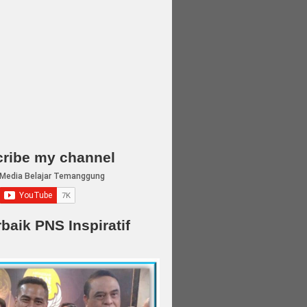
ribe my channel
rbaik PNS Inspiratif